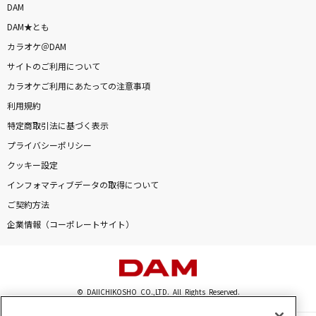
DAM
DAM★とも
カラオケ＠DAM
DAMに会員登録・ログインして
サイトのご利用について
カラオケをもっと楽しもう！
カラオケご利用にあたっての注意事項
利用規約
特定商取引法に基づく表示
自宅でカラオケ歌い放題！
プライバシーポリシー
家族や友達と一緒に！練習にも！
クッキー設定
インフォマティブデータの取得について
ご契約方法
企業情報（コーポレートサイト）
© DAIICHIKOSHO CO.,LTD. All Rights Reserved.