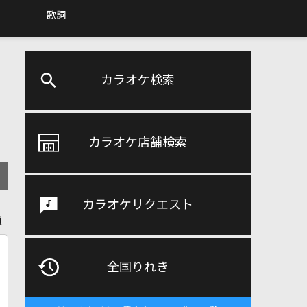
歌詞
カラオケ検索
カラオケ店舗検索
カラオケリクエスト
順
全国りれき