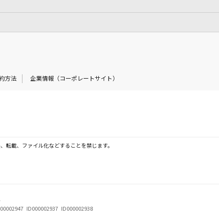
約方法
企業情報（コーポレートサイト）
製、転載、ファイル化などすることを禁じます。
号
000002947 ID000002937 ID000002938