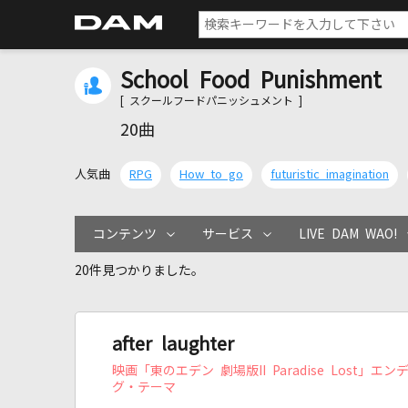
School Food Punishment
[ スクールフードパニッシュメント ]
20曲
人気曲
RPG
How to go
futuristic imagination
コンテンツ
サービス
LIVE DAM WAO!
20件見つかりました。
after laughter
映画「東のエデン 劇場版II Paradise Lost」エン
グ・テーマ