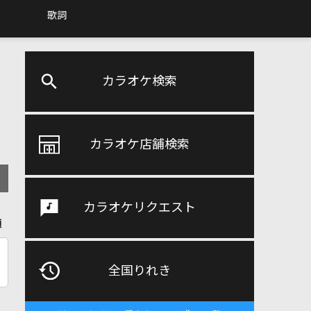
歌詞
カラオケ検索
カラオケ店舗検索
カラオケリクエスト
順
全国りれき