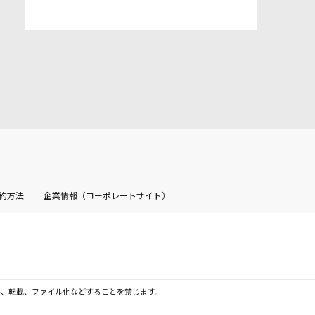
約方法
企業情報（コーポレートサイト）
製、転載、ファイル化などすることを禁じます。