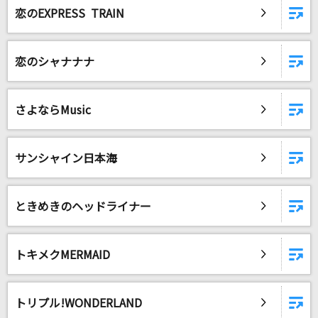
恋のEXPRESS TRAIN
DAMに会員登録・ログインして
カラオケをもっと楽しもう！
恋のシャナナナ
さよならMusic
自宅でカラオケ歌い放題！
家族や友達と一緒に！練習にも！
サンシャイン日本海
ときめきのヘッドライナー
トキメクMERMAID
トリプル!WONDERLAND