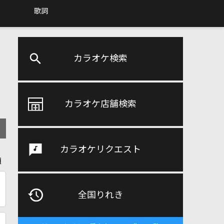
歌詞
カラオケ検索
カラオケ店舗検索
カラオケリクエスト
順
全国りれき