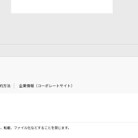
約方法
企業情報（コーポレートサイト）
製、転載、ファイル化などすることを禁じます。