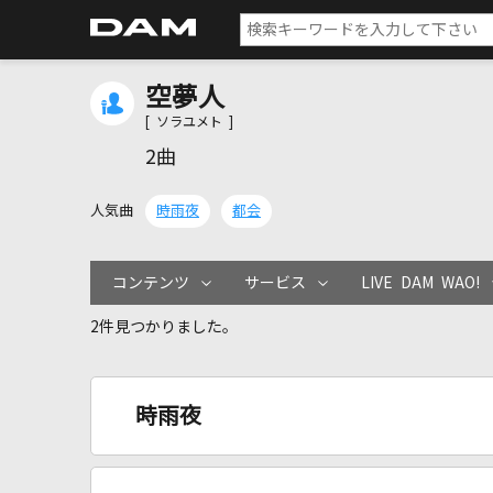
空夢人
[ ソラユメト ]
2曲
人気曲
時雨夜
都会
コンテンツ
サービス
LIVE DAM WAO!
2件見つかりました。
時雨夜