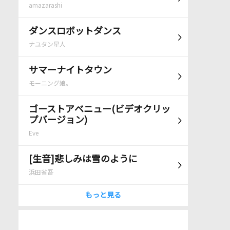
amazarashi
ダンスロボットダンス
ナユタン星人
サマーナイトタウン
モーニング娘。
ゴーストアベニュー(ビデオクリッ
プバージョン)
Eve
[生音]悲しみは雪のように
浜田省吾
もっと見る