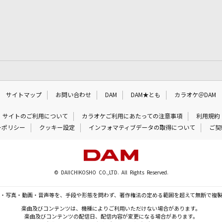
サイトマップ
お問い合わせ
DAM
DAM★とも
カラオケ＠DAM
サイトのご利用について
カラオケご利用にあたっての注意事項
利用規約
ーポリシー
クッキー設定
インフォマティブデータの取得について
ご契
© DAIICHIKOSHO CO.,LTD. All Rights Reserved.
・写真・動画・音声等を、手段や形態を問わず、著作権法の定める範囲を超えて無断で複
楽曲及びコンテンツは、機種によりご利用いただけない場合があります。
楽曲及びコンテンツの配信日、配信内容が変更になる場合があります。