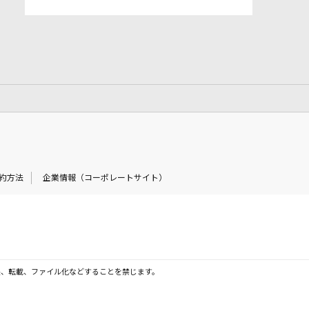
約方法
企業情報（コーポレートサイト）
製、転載、ファイル化などすることを禁じます。