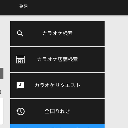
歌詞
カラオケ検索
カラオケ店舗検索
カラオケリクエスト
順
全国りれき