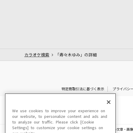
カラオケ検索
「寿々木ゆみ」の詳細
特定商取引法に基づく表示
プライバシ
We use cookies to improve your experience on
our website, to personalize content and ads and
to analyze our traffic. Please click [Cookie
Settings] to customize your cookie settings on
このサイトに掲載されている一切の文章・画像