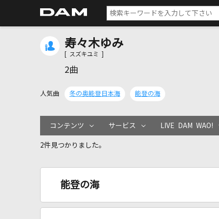
寿々木ゆみ
[ スズキユミ ]
2曲
人気曲
冬の奥能登日本海
能登の海
コンテンツ
サービス
LIVE DAM WAO!
2件見つかりました。
能登の海