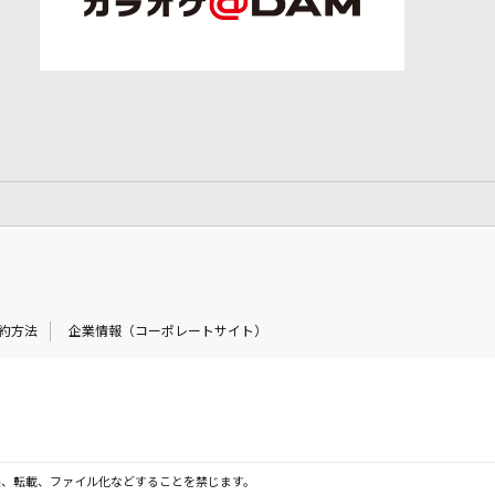
約方法
企業情報（コーポレートサイト）
製、転載、ファイル化などすることを禁じます。