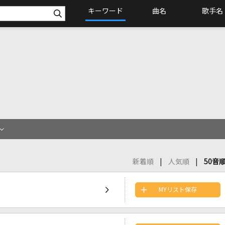
キーワード
曲名
歌手名
新着順
人気順
50音
MYリスト保存