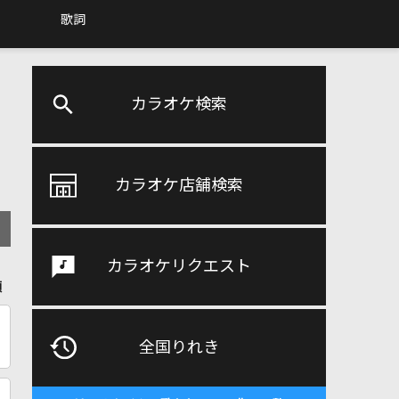
歌詞
カラオケ検索
カラオケ店舗検索
カラオケリクエスト
順
全国りれき