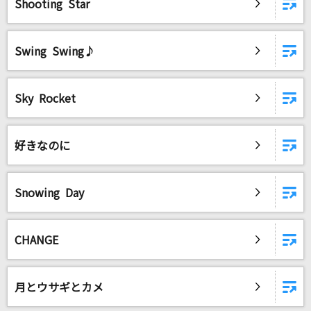
Shooting Star
DAMに会員登録・ログインして
Swing Swing♪
カラオケをもっと楽しもう！
Sky Rocket
自宅でカラオケ歌い放題！
家族や友達と一緒に！練習にも！
好きなのに
Snowing Day
CHANGE
月とウサギとカメ