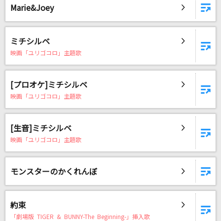
Marie&Joey
ミチシルベ
映画「ユリゴコロ」主題歌
[プロオケ]ミチシルベ
映画「ユリゴコロ」主題歌
[生音]ミチシルベ
映画「ユリゴコロ」主題歌
モンスターのかくれんぼ
約束
「劇場版 TIGER & BUNNY-The Beginning-」挿入歌