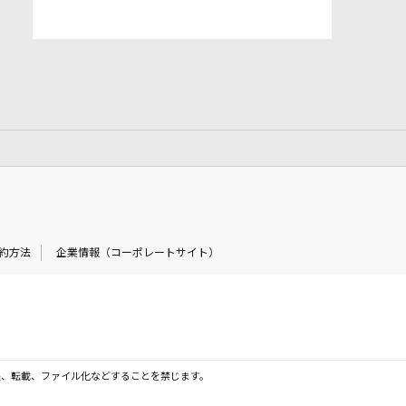
約方法
企業情報（コーポレートサイト）
製、転載、ファイル化などすることを禁じます。