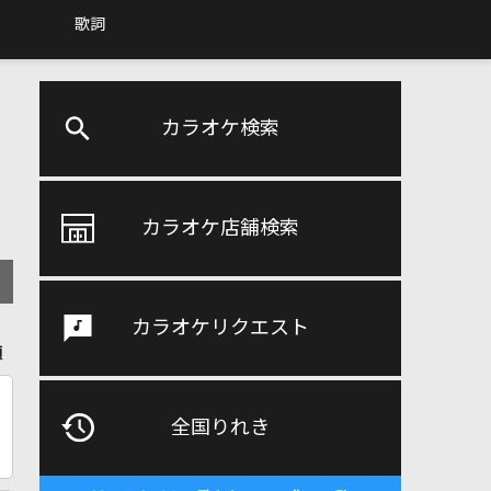
歌詞
カラオケ検索
カラオケ店舗検索
カラオケリクエスト
順
全国りれき