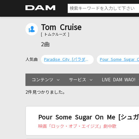
Tom Cruise
[ トムクルーズ ]
2曲
人気曲
Paradise City [パラダイス・シティ]
コンテンツ
サービス
LIVE DAM WAO!
2件見つかりました。
Pour Some Sugar On Me [
映画「ロック・オブ・エイジズ」劇中歌