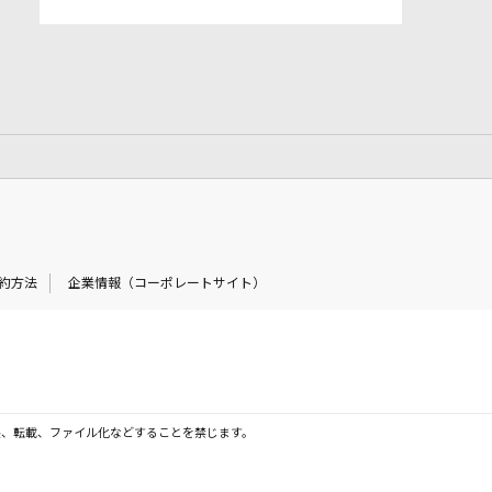
約方法
企業情報（コーポレートサイト）
製、転載、ファイル化などすることを禁じます。