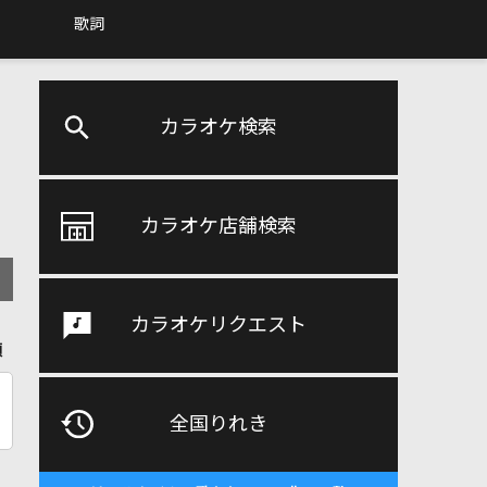
歌詞
カラオケ検索
カラオケ店舗検索
カラオケリクエスト
順
全国りれき