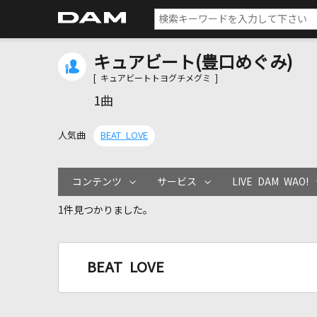
キュアビート(豊口めぐみ)
[ キュアビートトヨグチメグミ ]
1曲
人気曲
BEAT LOVE
コンテンツ
サービス
LIVE DAM WAO!
1件見つかりました。
BEAT LOVE