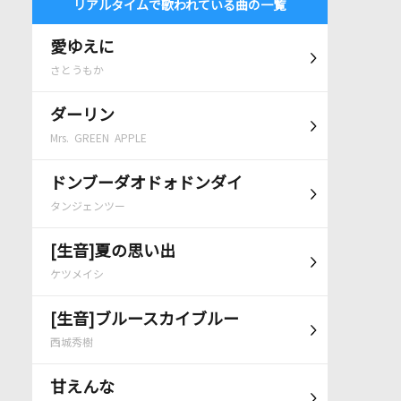
リアルタイムで歌われている曲の一覧
愛ゆえに
さとうもか
ダーリン
Mrs. GREEN APPLE
ドンブーダオドォドンダイ
タンジェンツー
[生音]夏の思い出
ケツメイシ
[生音]ブルースカイブルー
西城秀樹
甘えんな