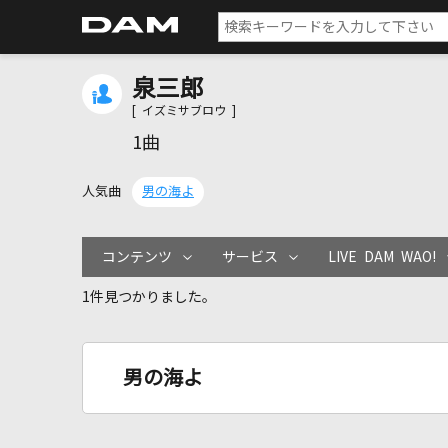
泉三郎
[ イズミサブロウ ]
1曲
人気曲
男の海よ
コンテンツ
サービス
LIVE DAM WAO!
1件見つかりました。
男の海よ