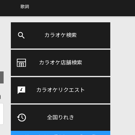
歌詞
カラオケ検索
カラオケ店舗検索
カラオケリクエスト
順
全国りれき