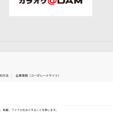
約方法
企業情報（コーポレートサイト）
製、転載、ファイル化などすることを禁じます。