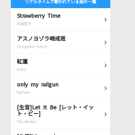
リアルタイムで歌われている曲の一覧
Strawberry Time
松田聖子
アスノヨゾラ哨戒班
Orangestar feat.IA
紅蓮
DOES
only my railgun
fripSide
[生音]Let It Be [レット・イッ
ト・ビー]
The Beatles