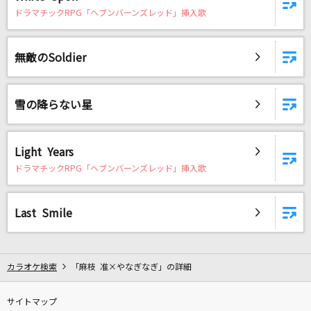
ドラマチックRPG「ヘブンバーンズレッド」挿入歌
無敵のSoldier
雪の降らない星
Light Years
ドラマチックRPG「ヘブンバーンズレッド」挿入歌
Last Smile
カラオケ検索
「麻枝 准×やなぎなぎ」の詳細
サイトマップ