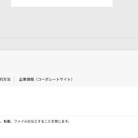
約方法
企業情報（コーポレートサイト）
製、転載、ファイル化などすることを禁じます。