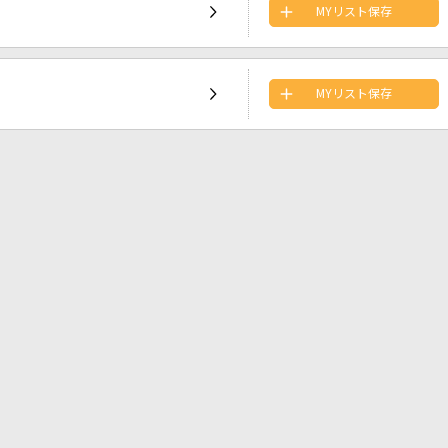
MYリスト保存
MYリスト保存