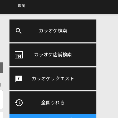
歌詞
カラオケ検索
カラオケ店舗検索
カラオケリクエスト
順
全国りれき