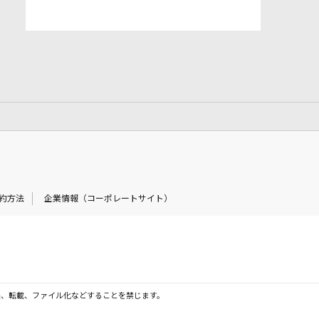
約方法
企業情報（コーポレートサイト）
製、転載、ファイル化などすることを禁じます。