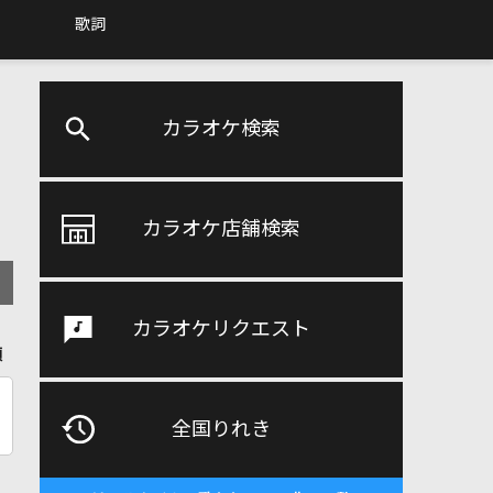
歌詞
カラオケ検索
カラオケ店舗検索
カラオケリクエスト
順
全国りれき