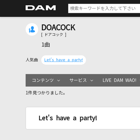
DOACOCK
[ ドアコック ]
1曲
人気曲
Let's have a party!
コンテンツ
サービス
LIVE DAM WAO!
1件見つかりました。
Let's have a party!