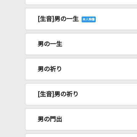
[生音]男の一生
男の一生
男の祈り
[生音]男の祈り
男の門出