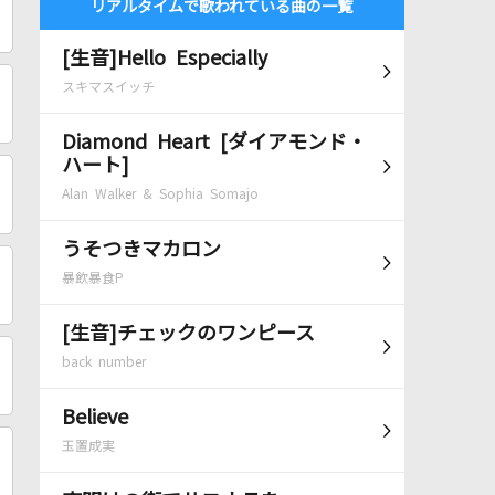
リアルタイムで歌われている曲の一覧
[生音]Hello Especially
スキマスイッチ
Diamond Heart [ダイアモンド・
ハート]
Alan Walker & Sophia Somajo
うそつきマカロン
暴飲暴食P
[生音]チェックのワンピース
back number
Believe
玉置成実