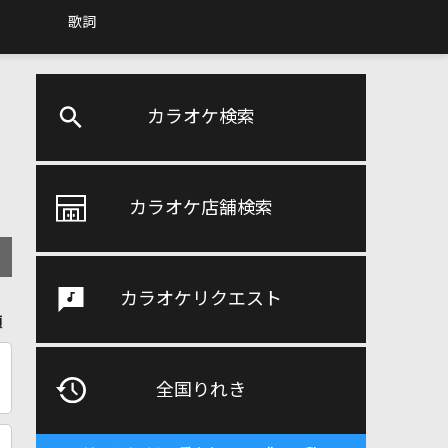
歌詞
カラオケ検索
カラオケ店舗検索
カラオケリクエスト
順
全国りれき