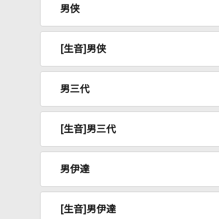
男侠
[生音]男侠
男三代
[生音]男三代
男伊達
[生音]男伊達