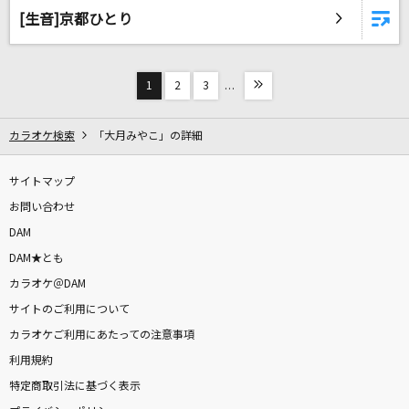
[生音]京都ひとり
1
2
3
カラオケ検索
「大月みやこ」の詳細
サイトマップ
お問い合わせ
DAM
DAM★とも
カラオケ＠DAM
サイトのご利用について
カラオケご利用にあたっての注意事項
利用規約
特定商取引法に基づく表示