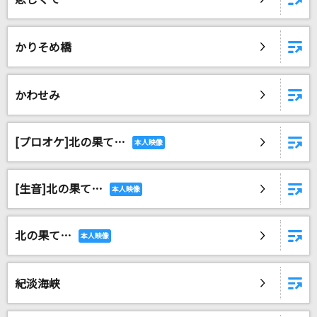
かりそめ橋
かわせみ
[プロオケ]北の果て…
[生音]北の果て…
北の果て…
紀淡海峡