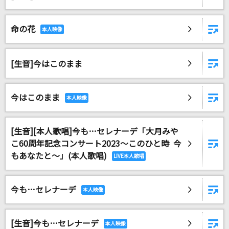
命の花
[生音]今はこのまま
今はこのまま
[生音][本人歌唱]今も…セレナーデ「大月みや
こ60周年記念コンサート2023～このひと時 今
もあなたと～」(本人歌唱)
今も…セレナーデ
[生音]今も…セレナーデ