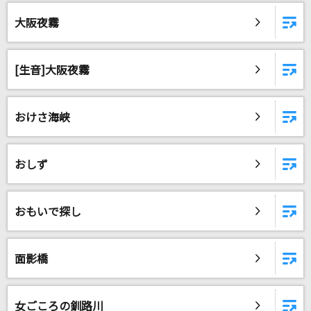
大阪夜霧
[生音]大阪夜霧
おけさ海峡
おしず
おもいで探し
面影橋
女ごころの釧路川