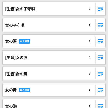
[生音]女の子守唄
女の子守唄
女の涙
[生音]女の涙
[生音]女の舞
女の舞
女の港