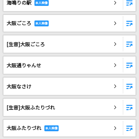
海鳴りの駅
大阪ごころ
[生音]大阪ごころ
大阪通りゃんせ
大阪なさけ
[生音]大阪ふたりづれ
大阪ふたりづれ