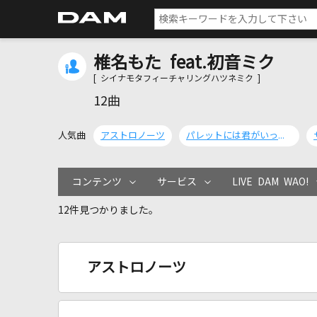
椎名もた feat.初音ミク
[ シイナモタフィーチャリングハツネミク ]
12曲
人気曲
アストロノーツ
パレットには君がいっぱい
コンテンツ
サービス
LIVE DAM WAO!
12件見つかりました。
アストロノーツ