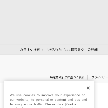
カラオケ検索
「椎名もた feat.初音ミク」の詳細
特定商取引法に基づく表示
プライバシ
We use cookies to improve your experience on
our website, to personalize content and ads and
to analyze our traffic. Please click [Cookie