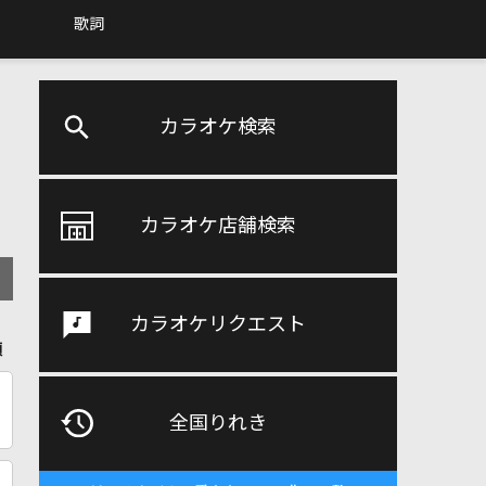
歌詞
カラオケ検索
カラオケ店舗検索
カラオケリクエスト
順
全国りれき