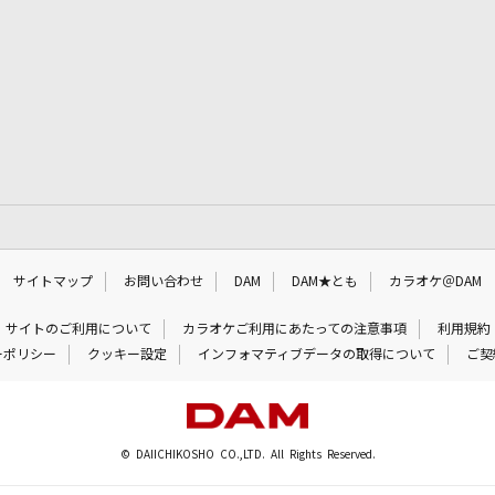
サイトマップ
お問い合わせ
DAM
DAM★とも
カラオケ＠DAM
サイトのご利用について
カラオケご利用にあたっての注意事項
利用規約
ーポリシー
クッキー設定
インフォマティブデータの取得について
ご契
© DAIICHIKOSHO CO.,LTD. All Rights Reserved.