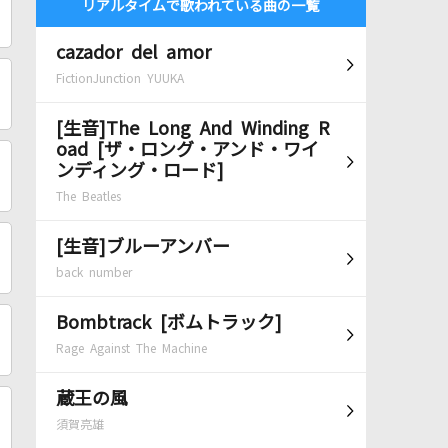
リアルタイムで歌われている曲の一覧
cazador del amor
FictionJunction YUUKA
[生音]The Long And Winding R
oad [ザ・ロング・アンド・ワイ
ンディング・ロード]
The Beatles
[生音]ブルーアンバー
back number
Bombtrack [ボムトラック]
Rage Against The Machine
蔵王の風
須賀亮雄