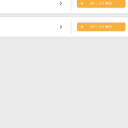
MYリスト保存
MYリスト保存