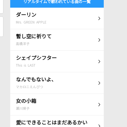
リアルタイムで歌われている曲の一覧
ダーリン
Mrs. GREEN APPLE
暫し空に祈りて
高橋洋子
シェイプシフター
This is LAST
なんでもないよ、
マカロニえんぴつ
女の小箱
瀬川瑛子
愛にできることはまだあるかい