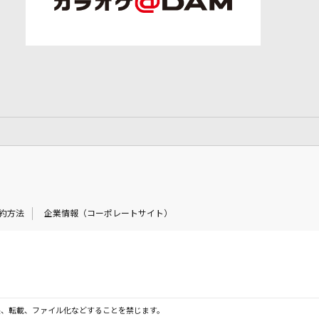
約方法
企業情報（コーポレートサイト）
製、転載、ファイル化などすることを禁じます。