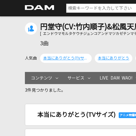
円堂守(CV:竹内順子)&松風天馬
[ エンドウマモルタケウチジュンコアンドマツカゼテンマテ
3曲
人気曲
本当にありがとう(TVサイズ)
本当にありがとう
コンテンツ
サービス
LIVE DAM WAO!
3件見つかりました。
本当にありがとう(TVサイズ)