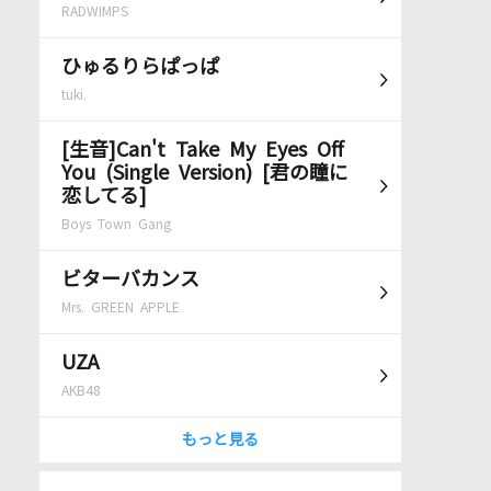
RADWIMPS
ひゅるりらぱっぱ
tuki.
[生音]Can't Take My Eyes Off
You (Single Version) [君の瞳に
恋してる]
Boys Town Gang
ビターバカンス
Mrs. GREEN APPLE
UZA
AKB48
もっと見る