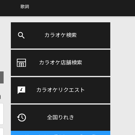
歌詞
カラオケ検索
カラオケ店舗検索
カラオケリクエスト
順
全国りれき