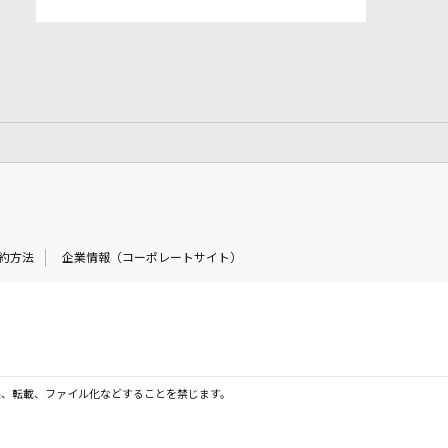
約方法
企業情報（コーポレートサイト）
製、転載、ファイル化などすることを禁じます。