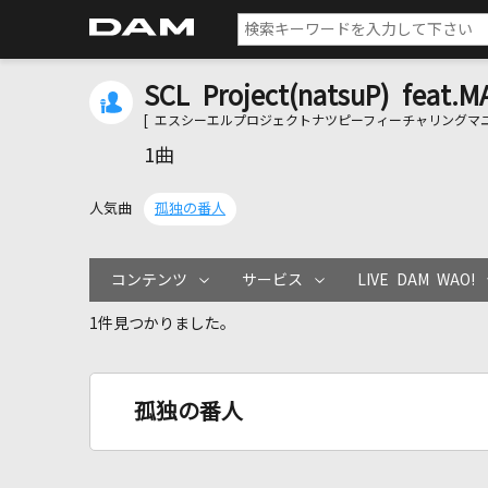
SCL Project(natsuP) feat.M
[ エスシーエルプロジェクトナツピーフィーチャリングマユ
1曲
人気曲
孤独の番人
コンテンツ
サービス
LIVE DAM WAO!
1件見つかりました。
孤独の番人