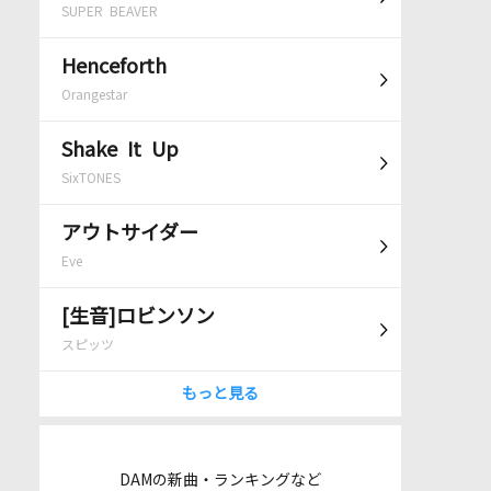
SUPER BEAVER
Henceforth
Orangestar
Shake It Up
SixTONES
アウトサイダー
Eve
[生音]ロビンソン
スピッツ
もっと見る
DAMの新曲・ランキングなど