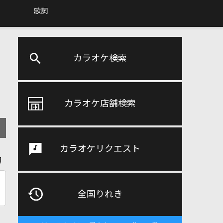
歌詞
カラオケ検索
カラオケ店舗検索
カラオケリクエスト
順
全国りれき