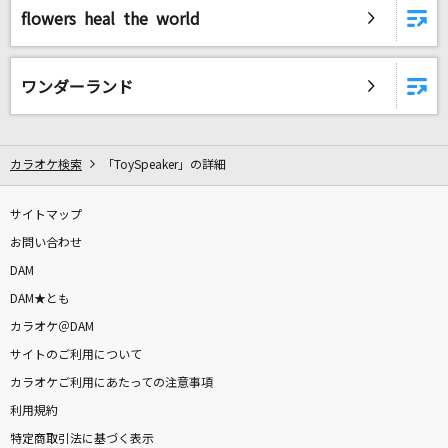
flowers heal the world
DAMに会員登録・ログインして
カラオケをもっと楽しもう！
ワンダーランド
カラオケ検索
「ToySpeaker」の詳細
自宅でカラオケ歌い放題！
家族や友達と一緒に！練習にも！
サイトマップ
お問い合わせ
DAM
DAM★とも
カラオケ＠DAM
サイトのご利用について
カラオケご利用にあたっての注意事項
利用規約
特定商取引法に基づく表示