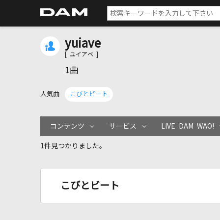
yuiave
[ ユイアベ ]
1曲
人気曲
こびとビート
コンテンツ
サービス
LIVE DAM WAO!
1件見つかりました。
こびとビート