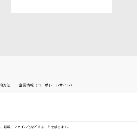
約方法
企業情報（コーポレートサイト）
製、転載、ファイル化などすることを禁じます。