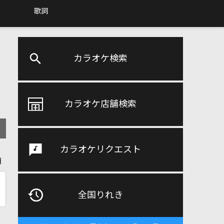
歌詞
カラオケ検索
カラオケ店舗検索
カラオケリクエスト
順
全国りれき