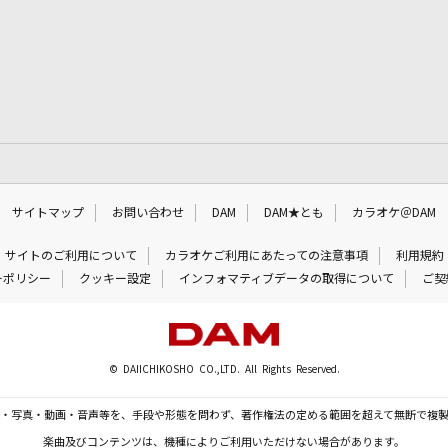
サイトマップ
お問い合わせ
DAM
DAM★とも
カラオケ＠DAM
サイトのご利用について
カラオケご利用にあたっての注意事項
利用規約
ーポリシー
クッキー設定
インフォマティブデータの取得について
ご契
© DAIICHIKOSHO CO.,LTD. All Rights Reserved.
・写真・動画・音声等を、手段や形態を問わず、著作権法の定める範囲を超えて無断で複
楽曲及びコンテンツは、機種によりご利用いただけない場合があります。