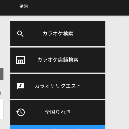
歌詞
カラオケ検索
カラオケ店舗検索
カラオケリクエスト
順
全国りれき