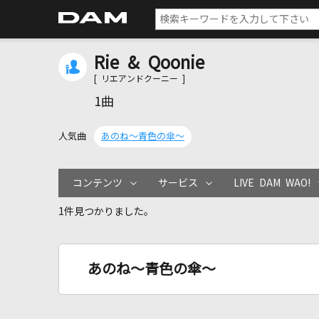
Rie & Qoonie
[ リエアンドクーニー ]
1曲
人気曲
あのね～青色の傘～
コンテンツ
サービス
LIVE DAM WAO!
1件見つかりました。
あのね～青色の傘～