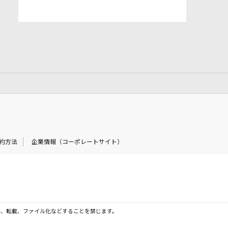
約方法
企業情報（コーポレートサイト）
製、転載、ファイル化などすることを禁じます。