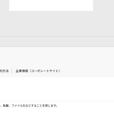
約方法
企業情報（コーポレートサイト）
製、転載、ファイル化などすることを禁じます。