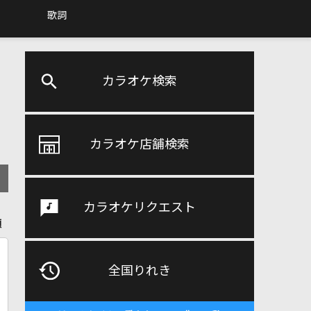
歌詞
カラオケ検索
カラオケ店舗検索
カラオケリクエスト
順
全国りれき