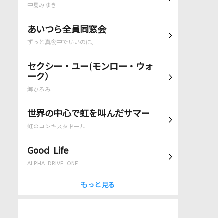
中島みゆき
あいつら全員同窓会
ずっと真夜中でいいのに。
セクシー・ユー(モンロー・ウォ
ーク）
郷ひろみ
世界の中心で虹を叫んだサマー
虹のコンキスタドール
Good Life
ALPHA DRIVE ONE
もっと見る