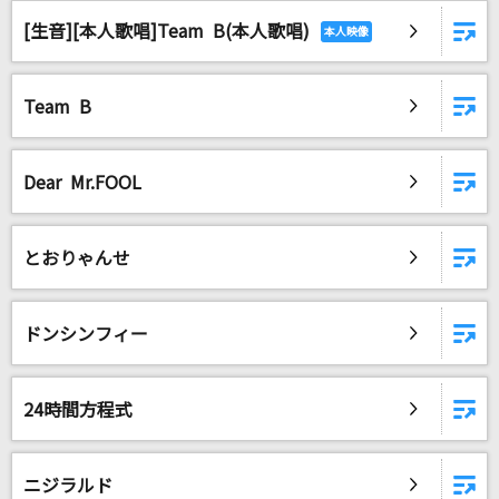
[生音][本人歌唱]Team B(本人歌唱)
Team B
Dear Mr.FOOL
とおりゃんせ
ドンシンフィー
24時間方程式
ニジラルド