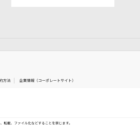
約方法
企業情報（コーポレートサイト）
製、転載、ファイル化などすることを禁じます。