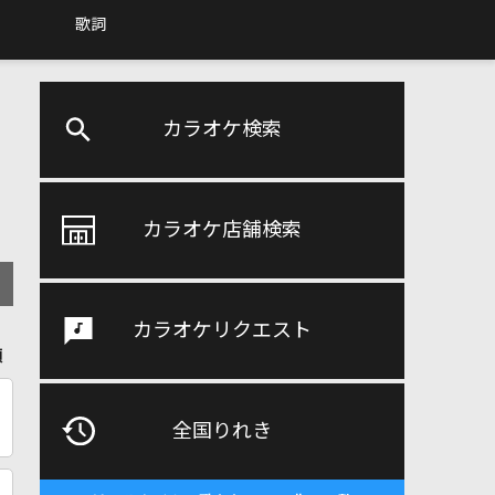
歌詞
カラオケ検索
カラオケ店舗検索
カラオケリクエスト
順
全国りれき