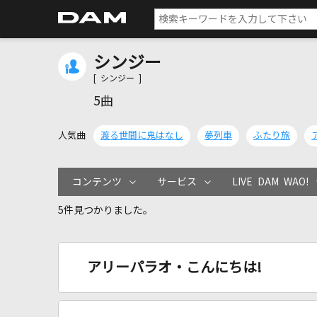
シンジー
[ シンジー ]
5曲
人気曲
渡る世間に鬼はなし
夢列車
ふたり旅
コンテンツ
サービス
LIVE DAM WAO!
5件見つかりました。
アリーパラオ・こんにちは!