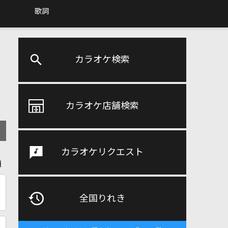
歌詞
カラオケ検索
カラオケ店舗検索
カラオケリクエスト
順
全国りれき