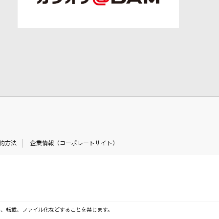
約方法
企業情報（コーポレートサイト）
製、転載、ファイル化などすることを禁じます。