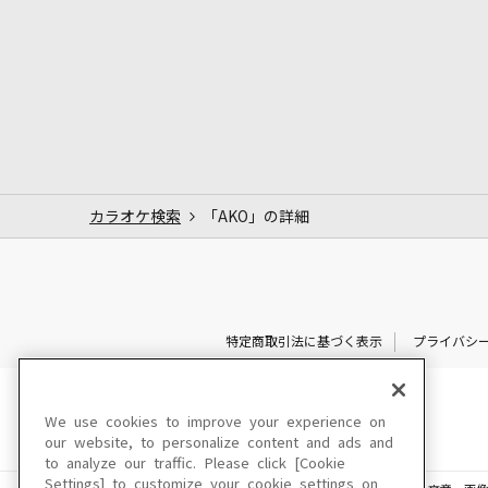
カラオケ検索
「AKO」の詳細
特定商取引法に基づく表示
プライバシ
We use cookies to improve your experience on
our website, to personalize content and ads and
to analyze our traffic. Please click [Cookie
Settings] to customize your cookie settings on