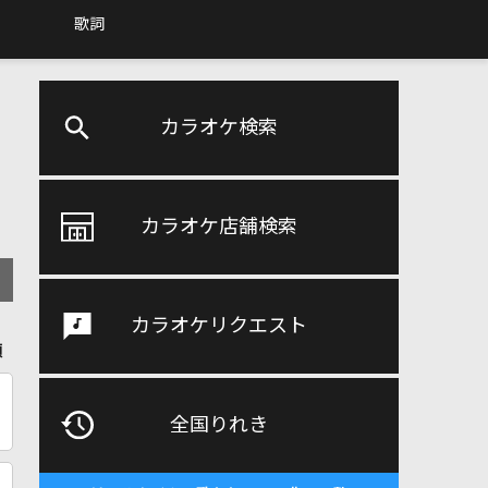
歌詞
カラオケ検索
カラオケ店舗検索
カラオケリクエスト
順
全国りれき