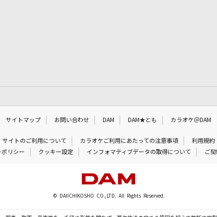
サイトマップ
お問い合わせ
DAM
DAM★とも
カラオケ＠DAM
サイトのご利用について
カラオケご利用にあたっての注意事項
利用規約
ーポリシー
クッキー設定
インフォマティブデータの取得について
ご契
© DAIICHIKOSHO CO.,LTD. All Rights Reserved.