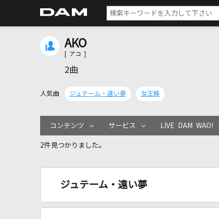
AKO
[ アコ ]
2曲
人気曲
ジュテーム・遠い夢
女王蜂
コンテンツ
サービス
LIVE DAM WAO!
2件見つかりました。
ジュテーム・遠い夢