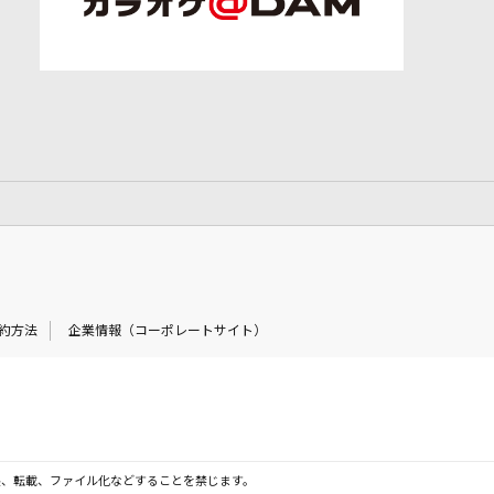
約方法
企業情報（コーポレートサイト）
製、転載、ファイル化などすることを禁じます。