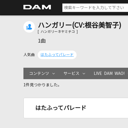
ハンガリー(CV:根谷美智子)
[ ハンガリーネヤミチコ ]
1曲
人気曲
はたふってパレード
コンテンツ
サービス
LIVE DAM WAO!
1件見つかりました。
はたふってパレード