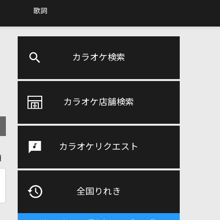
歌詞
カラオケ検索
カラオケ店舗検索
カラオケリクエスト
順
全国りれき