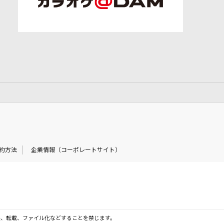
約方法
企業情報（コーポレートサイト）
製、転載、ファイル化などすることを禁じます。