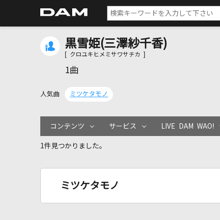
黒雪姫(三澤紗千香)
[ クロユキヒメミサワサチカ ]
1曲
人気曲
ミツケタモノ
コンテンツ
サービス
LIVE DAM WAO!
1件見つかりました。
ミツケタモノ