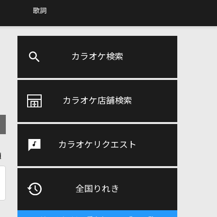
歌詞
カラオケ検索
カラオケ店舗検索
カラオケリクエスト
順
全国りれき