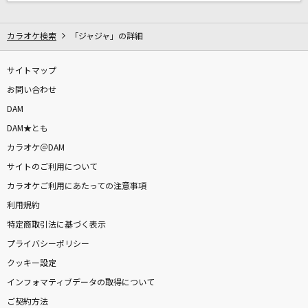
カラオケ検索
「ジャジャ」の詳細
DAMに会員登録・ログインして
カラオケをもっと楽しもう！
サイトマップ
お問い合わせ
DAM
自宅でカラオケ歌い放題！
DAM★とも
家族や友達と一緒に！練習にも！
カラオケ＠DAM
サイトのご利用について
カラオケご利用にあたっての注意事項
利用規約
特定商取引法に基づく表示
プライバシーポリシー
クッキー設定
インフォマティブデータの取得について
ご契約方法