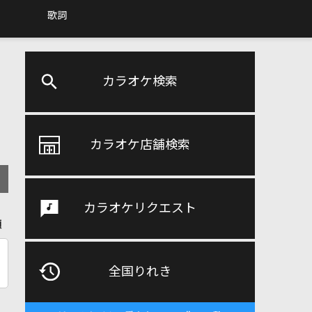
歌詞
カラオケ検索
カラオケ店舗検索
カラオケリクエスト
順
全国りれき