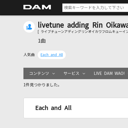
livetune adding Rin Oikawa
[ ライブチューンアディングリンオイカワフロムキューイン
1曲
人気曲
Each and All
コンテンツ
サービス
LIVE DAM WAO!
1件見つかりました。
Each and All