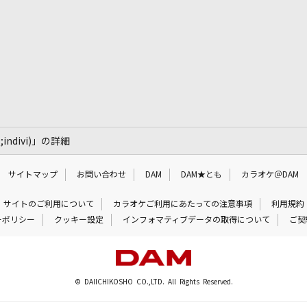
Q;indivi)」の詳細
サイトマップ
お問い合わせ
DAM
DAM★とも
カラオケ＠DAM
サイトのご利用について
カラオケご利用にあたっての注意事項
利用規約
ーポリシー
クッキー設定
インフォマティブデータの取得について
ご契
© DAIICHIKOSHO CO.,LTD. All Rights Reserved.