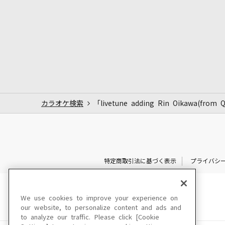
カラオケ検索
「livetune adding Rin Oikawa(from 
特定商取引法に基づく表示
プライバシ
We use cookies to improve your experience on
our website, to personalize content and ads and
to analyze our traffic. Please click [Cookie