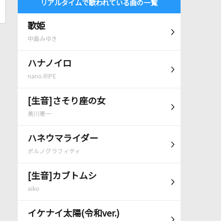
リアルタイムで歌われている曲の一覧
歌姫
中島みゆき
ハナノイロ
nano.RIPE
[生音]さそり座の女
美川憲一
ハネウマライダー
ポルノグラフィティ
[生音]カブトムシ
aiko
イケナイ太陽(令和ver.)