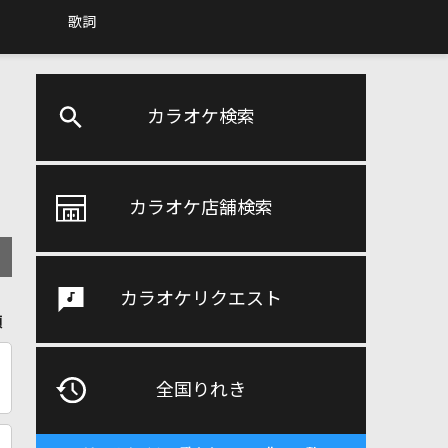
歌詞
カラオケ検索
カラオケ店舗検索
カラオケリクエスト
順
全国りれき