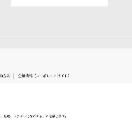
約方法
企業情報（コーポレートサイト）
製、転載、ファイル化などすることを禁じます。