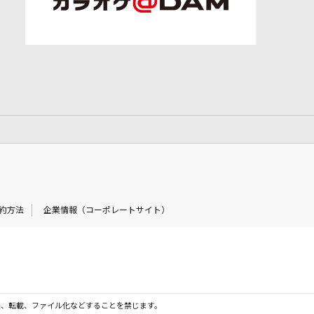
約方法
企業情報（コーポレートサイト）
製、転載、ファイル化などすることを禁じます。