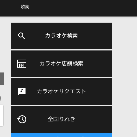
歌詞
カラオケ検索
カラオケ店舗検索
カラオケリクエスト
順
全国りれき