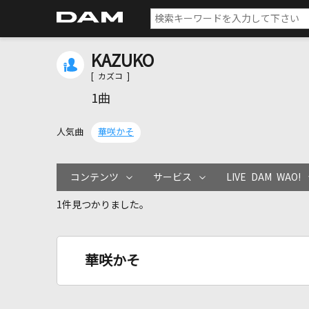
KAZUKO
[ カズコ ]
1曲
人気曲
華咲かそ
コンテンツ
サービス
LIVE DAM WAO!
1件見つかりました。
華咲かそ