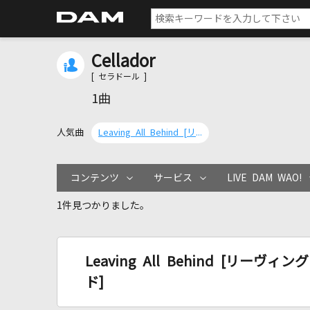
Cellador
[ セラドール ]
1曲
人気曲
Leaving All Behind [リーヴィング・オール・ビハインド]
コンテンツ
サービス
LIVE DAM WAO!
1件見つかりました。
Leaving All Behind [リー
ド]