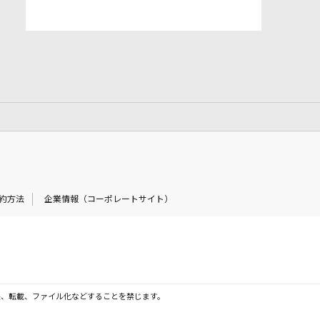
約方法
企業情報（コーポレートサイト）
製、転載、ファイル化などすることを禁じます。