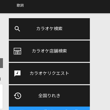
歌詞
カラオケ検索
カラオケ店舗検索
カラオケリクエスト
順
全国りれき