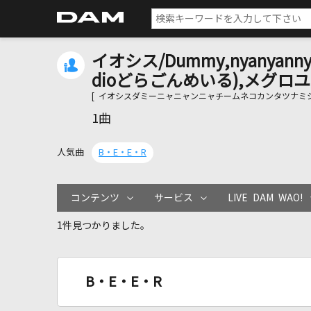
イオシス/Dummy,nyanyann
dioどらごんめいる),メグロユ
[ イオシスダミーニャニャンニャチームネコカンタツナミ
1曲
人気曲
B・E・E・R
コンテンツ
サービス
LIVE DAM WAO!
1件見つかりました。
B・E・E・R