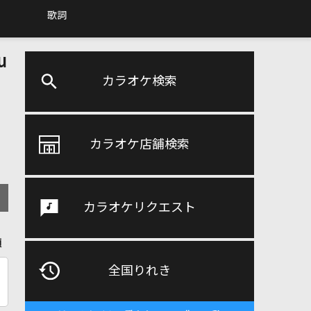
歌詞
u
カラオケ検索
カラオケ店舗検索
カラオケリクエスト
順
全国りれき