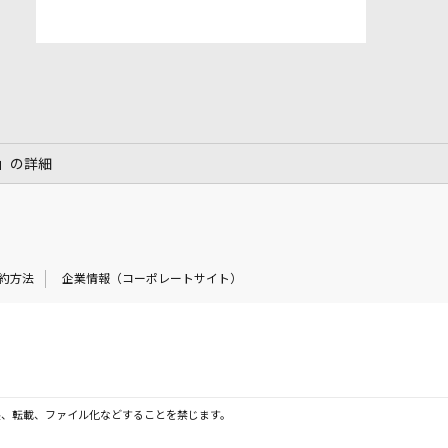
L」の詳細
約方法
企業情報（コーポレートサイト）
製、転載、ファイル化などすることを禁じます。