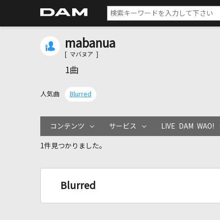
mabanua
[ マバヌア ]
1曲
人気曲
Blurred
コンテンツ
サービス
LIVE DAM WAO!
1件見つかりました。
Blurred