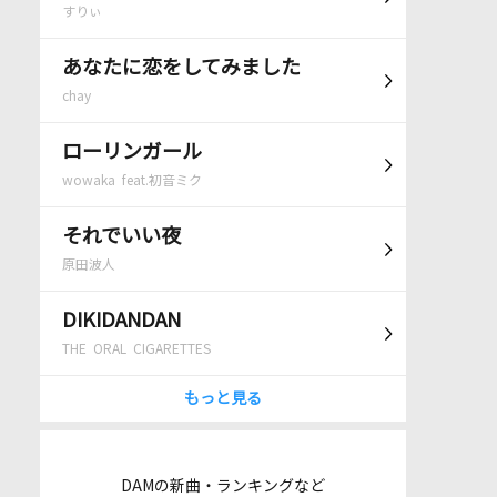
すりぃ
あなたに恋をしてみました
chay
ローリンガール
wowaka feat.初音ミク
それでいい夜
原田波人
DIKIDANDAN
THE ORAL CIGARETTES
もっと見る
DAMの新曲・ランキングなど