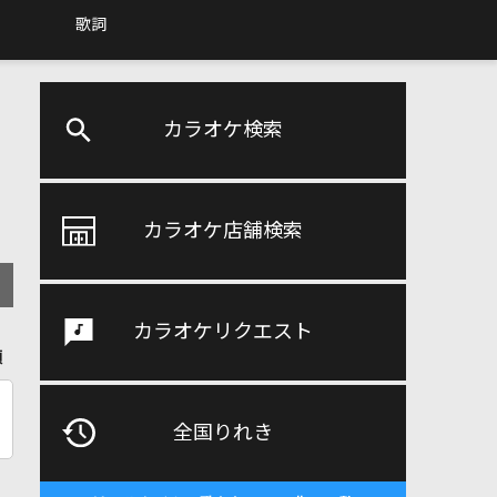
歌詞
カラオケ検索
カラオケ店舗検索
カラオケリクエスト
順
全国りれき