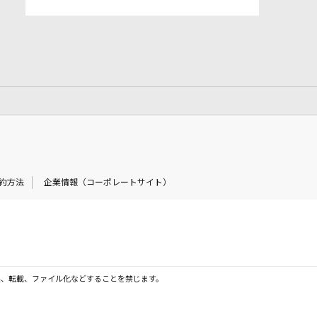
約方法
企業情報（コーポレートサイト）
製、転載、ファイル化などすることを禁じます。