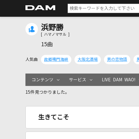
浜野勝
[ ハマノマサル ]
15曲
人気曲
故郷鳴門海峡
大阪北酒場
男の恋物語
コンテンツ
サービス
LIVE DAM WAO!
15件見つかりました。
生きてこそ