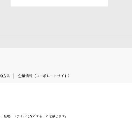
約方法
企業情報（コーポレートサイト）
製、転載、ファイル化などすることを禁じます。