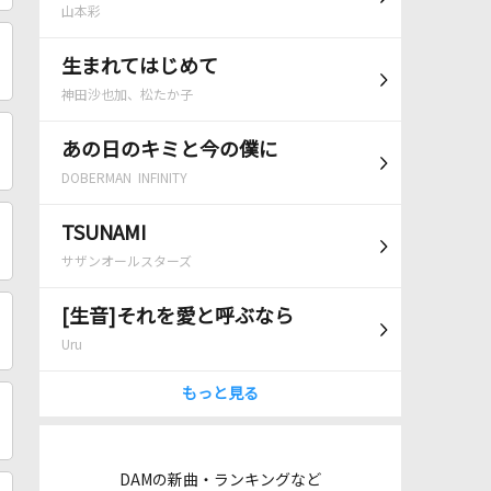
山本彩
生まれてはじめて
神田沙也加、松たか子
あの日のキミと今の僕に
DOBERMAN INFINITY
TSUNAMI
サザンオールスターズ
[生音]それを愛と呼ぶなら
Uru
もっと見る
DAMの新曲・ランキングなど