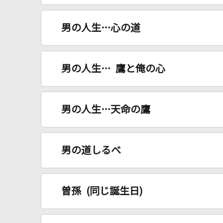
男の人生…心の道
男の人生… 鷹と俺の心
男の人生…天命の鷹
男の道しるべ
曽孫 (同じ誕生日)