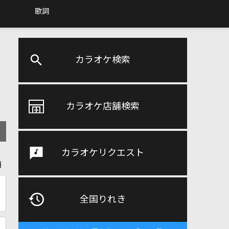
歌詞
カラオケ検索
カラオケ店舗検索
カラオケリクエスト
順
全国りれき