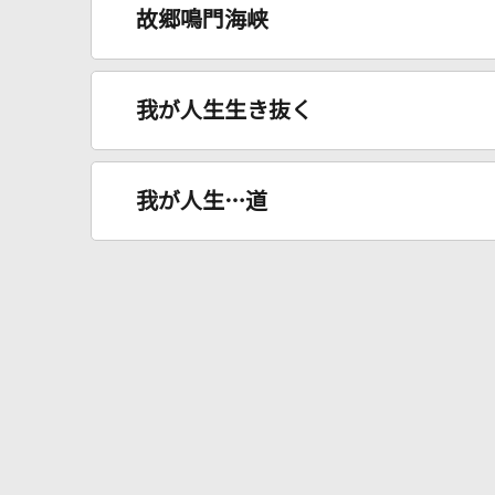
故郷鳴門海峡
我が人生生き抜く
我が人生…道