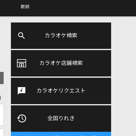
歌詞
カラオケ検索
カラオケ店舗検索
カラオケリクエスト
順
全国りれき