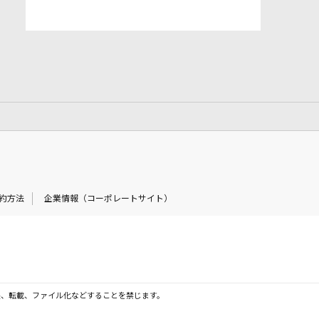
約方法
企業情報（コーポレートサイト）
製、転載、ファイル化などすることを禁じます。