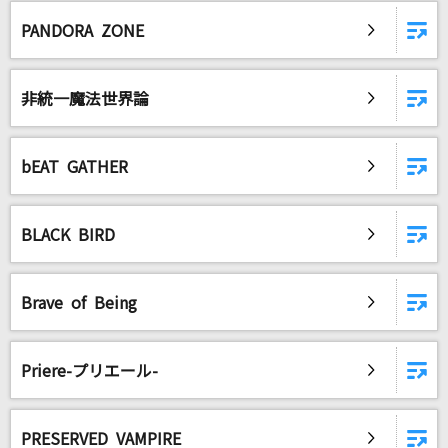
PANDORA ZONE
非統一魔法世界論
bEAT GATHER
BLACK BIRD
Brave of Being
Priere-プリエール-
PRESERVED VAMPIRE