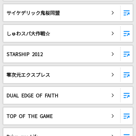
サイケデリック鬼桜同盟
DAMに会員登録・ログインして
カラオケをもっと楽しもう！
しゅわスパ大作戦☆
STARSHIP 2012
自宅でカラオケ歌い放題！
家族や友達と一緒に！練習にも！
零次元エクスプレス
DUAL EDGE OF FAITH
TOP OF THE GAME