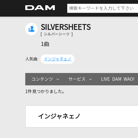
SILVERSHEETS
[ シルバーシーツ ]
1曲
人気曲
インジャネェノ
コンテンツ
サービス
LIVE DAM WAO!
1件見つかりました。
インジャネェノ