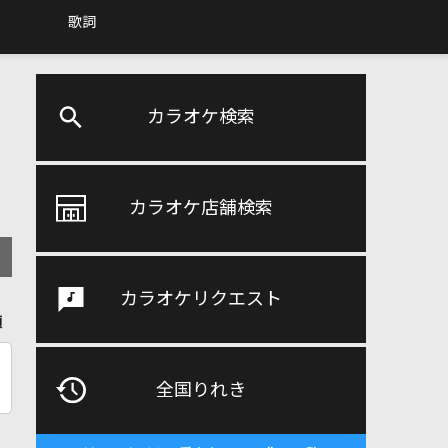
歌詞
カラオケ検索
カラオケ店舗検索
カラオケリクエスト
順
全国りれき