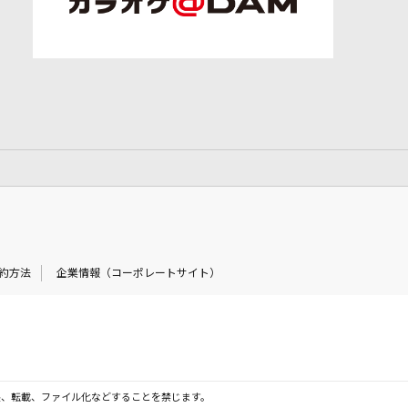
約方法
企業情報（コーポレートサイト）
製、転載、ファイル化などすることを禁じます。