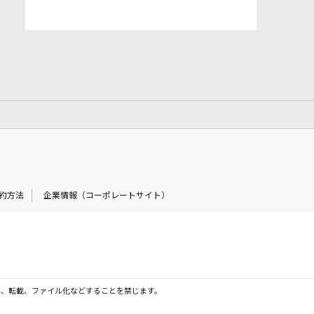
約方法
企業情報（コーポレートサイト）
製、転載、ファイル化などすることを禁じます。