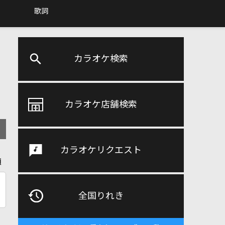
歌詞
カラオケ検索
カラオケ店舗検索
カラオケリクエスト
順
全国りれき