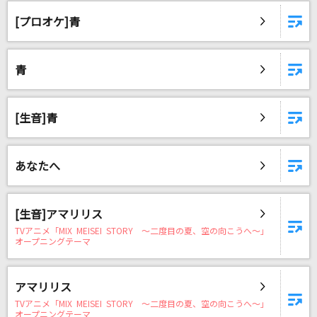
風と町
[プロオケ]青
Mrs. GREEN APPLE
Realize
青
玉置成実
[生音]島人ぬ宝
[生音]青
BEGIN
望郷夜風
あなたへ
杜このみ
[生音]アマリリス
曖昧劣情Lover
TVアニメ「MIX MEISEI STORY ～二度目の夏、空の向こうへ～」
koyori(電ポルP) feat.flower
オープニングテーマ
やさしさに包まれたなら
アマリリス
松任谷由実(荒井由実)
TVアニメ「MIX MEISEI STORY ～二度目の夏、空の向こうへ～」
オープニングテーマ