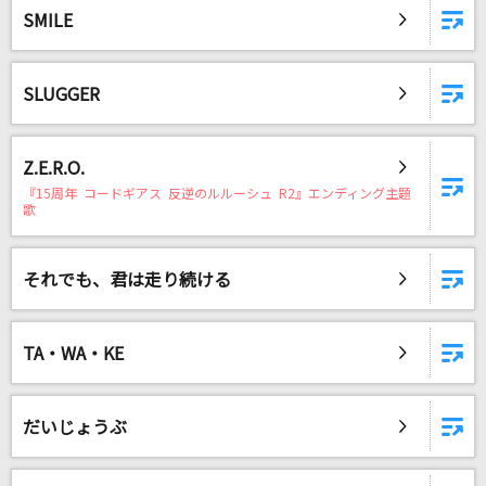
SMILE
SLUGGER
Z.E.R.O.
『15周年 コードギアス 反逆のルルーシュ R2』エンディング主題
歌
それでも、君は走り続ける
TA・WA・KE
だいじょうぶ