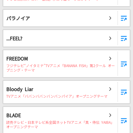
パラノイア
...FEEL?
FREEDOM
フジテレビ“ノイタミナ”TVアニメ「BANANA FISH」第2クール オー
プニング・テーマ
Bloody Liar
TVアニメ「ババンババンバンバンパイア」オープニングテーマ
BLADE
読売テレビ・日本テレビ系全国ネットTVアニメ「真・侍伝 YAIBA」
オープニングテーマ