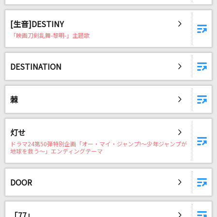
[生音]DESTINY
「映画刀剣乱舞-黎明-」主題歌
DESTINATION
棘
灯せ
ドラマ24第50弾特別企画「オー・マイ・ジャンプ!～少年ジャンプが
地球を救う～」エンディングテーマ
DOOR
「77」