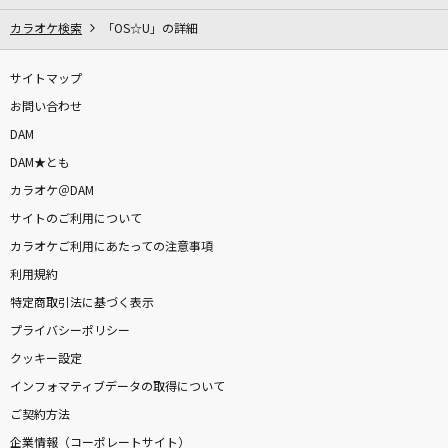
カラオケ検索
「OS☆U」の詳細
DAMに会員登録・ログインして
カラオケをもっと楽しもう！
サイトマップ
お問い合わせ
DAM
DAM★とも
自宅でカラオケ歌い放題！
カラオケ＠DAM
家族や友達と一緒に！練習にも！
サイトのご利用について
カラオケご利用にあたっての注意事項
利用規約
特定商取引法に基づく表示
プライバシーポリシー
クッキー設定
インフォマティブデータの取得について
ご契約方法
企業情報（コーポレートサイト）