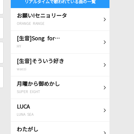
リアルタイムで歌われている曲の一覧
お願い!セニョリータ
ORANGE RANGE
[生音]Song for…
HY
[生音]そういう好き
wacci
月曜から御めかし
SUPER EIGHT
LUCA
LUNA SEA
わたがし