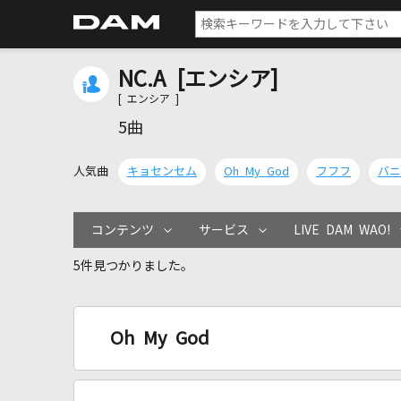
NC.A [エンシア]
[ エンシア ]
5曲
人気曲
キョセンセム
Oh My God
フフフ
バニ
コンテンツ
サービス
LIVE DAM WAO!
5件見つかりました。
Oh My God