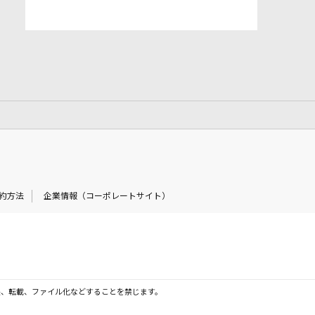
約方法
企業情報（コーポレートサイト）
製、転載、ファイル化などすることを禁じます。