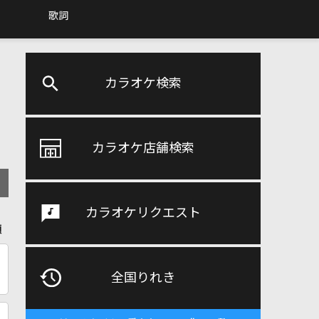
歌詞
カラオケ検索
カラオケ店舗検索
カラオケリクエスト
順
全国りれき