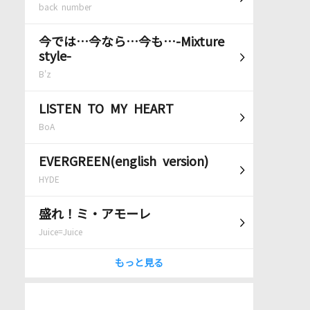
back number
今では…今なら…今も…-Mixture
style-
B'z
LISTEN TO MY HEART
BoA
EVERGREEN(english version)
HYDE
盛れ！ミ・アモーレ
Juice=Juice
もっと見る