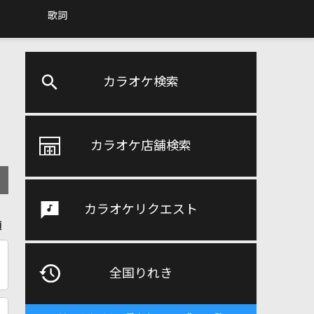
歌詞
カラオケ検索
カラオケ店舗検索
カラオケリクエスト
順
全国りれき