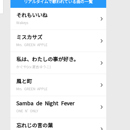
リアルタイムで歌われている曲の一覧
それもいいね
Wakeys
ミスカサズ
Mrs. GREEN APPLE
私は、わたしの事が好き。
かぐや(cv.夏吉ゆうこ)
風と町
Mrs. GREEN APPLE
Samba de Night Fever
ONE N' ONLY
忘れじの言の葉