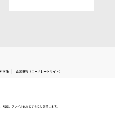
約方法
企業情報（コーポレートサイト）
製、転載、ファイル化などすることを禁じます。