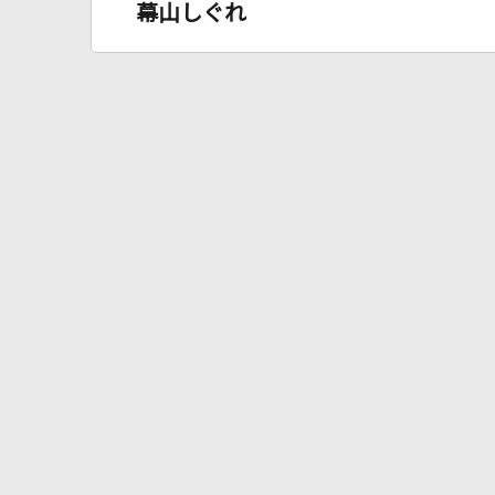
幕山しぐれ