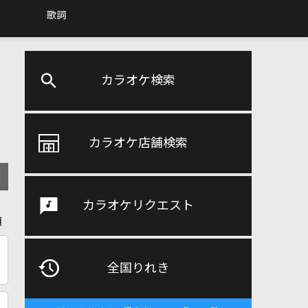
歌詞
カラオケ検索
カラオケ店舗検索
カラオケリクエスト
順
全国りれき