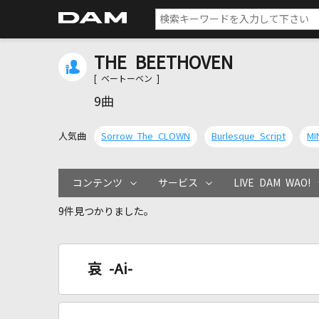
THE BEETHOVEN
[ ベートーベン ]
9曲
人気曲
Sorrow The CLOWN
Burlesque Script
MI
コンテンツ
サービス
LIVE DAM WAO!
9件見つかりました。
哀 -Ai-