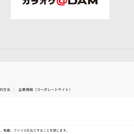
約方法
企業情報（コーポレートサイト）
製、転載、ファイル化などすることを禁じます。