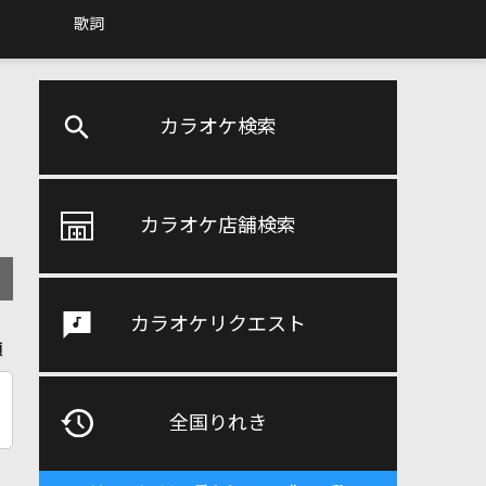
歌詞
カラオケ検索
カラオケ店舗検索
カラオケリクエスト
順
全国りれき