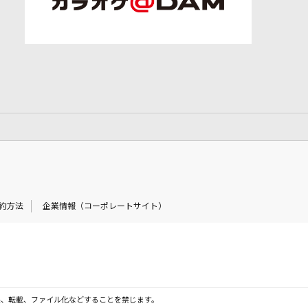
約方法
企業情報（コーポレートサイト）
製、転載、ファイル化などすることを禁じます。