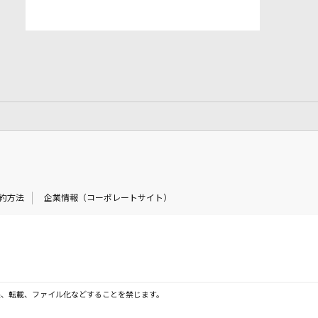
約方法
企業情報（コーポレートサイト）
製、転載、ファイル化などすることを禁じます。