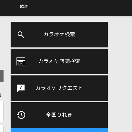
歌詞
カラオケ検索
カラオケ店舗検索
カラオケリクエスト
順
全国りれき