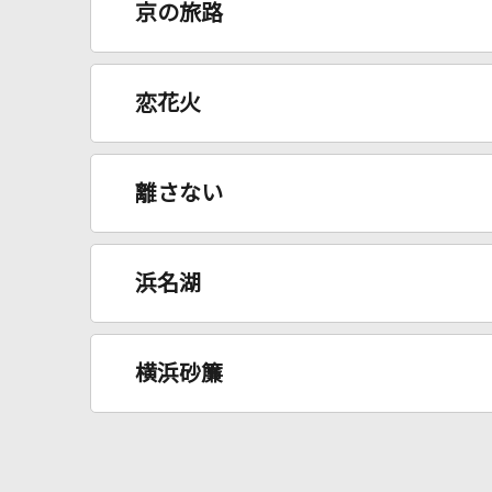
京の旅路
恋花火
離さない
浜名湖
横浜砂簾