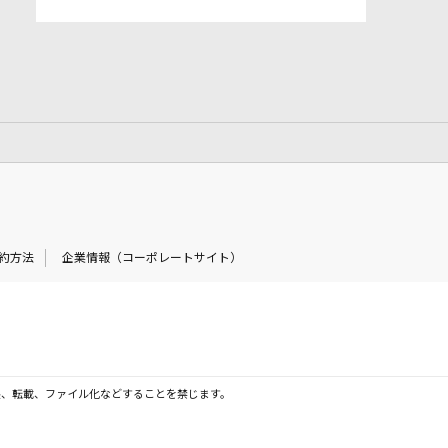
約方法
企業情報（コーポレートサイト）
製、転載、ファイル化などすることを禁じます。