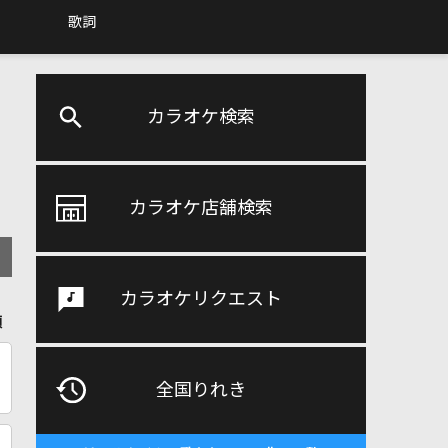
歌詞
カラオケ検索
カラオケ店舗検索
カラオケリクエスト
順
全国りれき