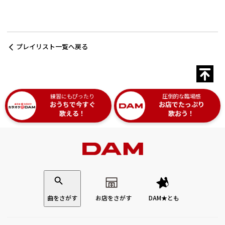
プレイリスト一覧へ戻る
練習にもぴったり
圧倒的な臨場感
おうちで今すぐ
お店でたっぷり
歌える！
歌おう！
曲をさがす
お店をさがす
DAM★とも