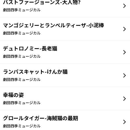
バストファージョーンズ-大人物?
劇団四季ミュージカル
マンゴジェリーとランペルティーザ-小泥棒
劇団四季ミュージカル
デュトロノミー-長老猫
劇団四季ミュージカル
ランパスキャット-けんか猫
劇団四季ミュージカル
幸福の姿
劇団四季ミュージカル
グロールタイガー-海賊猫の最期
劇団四季ミュージカル